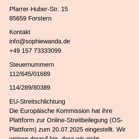
Pfarrer-Huber-Str. 15
85659 Forstern
Kontakt
info@sophiewanda.de
+49 157 73333099
Steuernummern
112/645/01689
114/289/80389
EU-Streitschlichtung
Die Europäische Kommission hat ihre
Plattform zur Online-Streitbeilegung (OS-
Plattform) zum 20.07.2025 eingestellt. Wir
weisen darauf hin, dass wir nicht