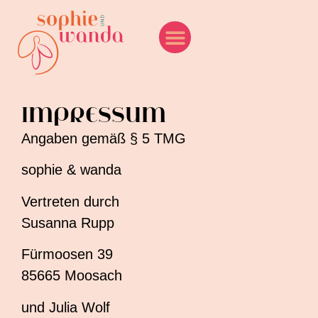
IMPRESSUM
Angaben gemäß § 5 TMG
sophie & wanda
Vertreten durch
Susanna Rupp
Fürmoosen 39
85665 Moosach
und Julia Wolf